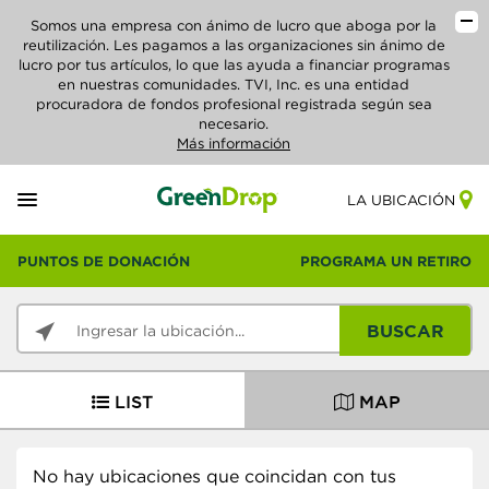
Somos una empresa con ánimo de lucro que aboga por la
reutilización. Les pagamos a las organizaciones sin ánimo de
lucro por tus artículos, lo que las ayuda a financiar programas
en nuestras comunidades. TVI, Inc. es una entidad
procuradora de fondos profesional registrada según sea
necesario.
Más información
LA UBICACIÓN
PUNTOS DE DONACIÓN
PROGRAMA UN RETIRO
BUSCAR
LIST
MAP
No hay ubicaciones que coincidan con tus