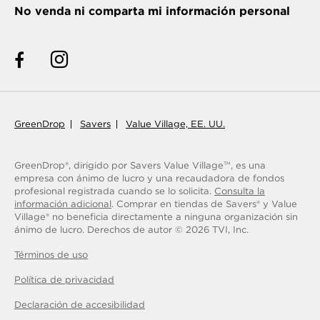
No venda ni comparta mi información personal
GreenDrop
Savers
Value Village, EE. UU.
GreenDrop®, dirigido por Savers Value Village
, es una
TM
empresa con ánimo de lucro y una recaudadora de fondos
profesional registrada cuando se lo solicita.
Consulta la
información adicional
. Comprar en tiendas de Savers® y Value
Village® no beneficia directamente a ninguna organización sin
ánimo de lucro.
Derechos de autor ©
2026
TVI, Inc.
Términos de uso
Política de privacidad
Declaración de accesibilidad