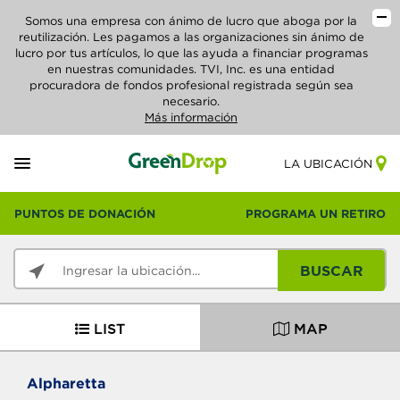
Somos una empresa con ánimo de lucro que aboga por la
reutilización. Les pagamos a las organizaciones sin ánimo de
lucro por tus artículos, lo que las ayuda a financiar programas
en nuestras comunidades. TVI, Inc. es una entidad
procuradora de fondos profesional registrada según sea
necesario.
Más información
LA UBICACIÓN
PUNTOS DE DONACIÓN
PROGRAMA UN RETIRO
BUSCAR
LIST
MAP
Alpharetta