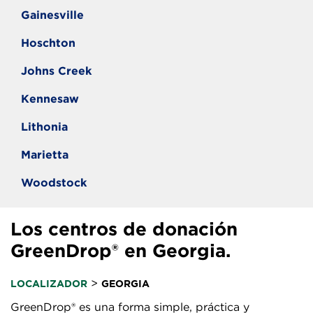
Gainesville
Hoschton
Johns Creek
Kennesaw
Lithonia
Marietta
Woodstock
Los centros de donación
GreenDrop® en Georgia.
>
LOCALIZADOR
GEORGIA
GreenDrop® es una forma simple, práctica y