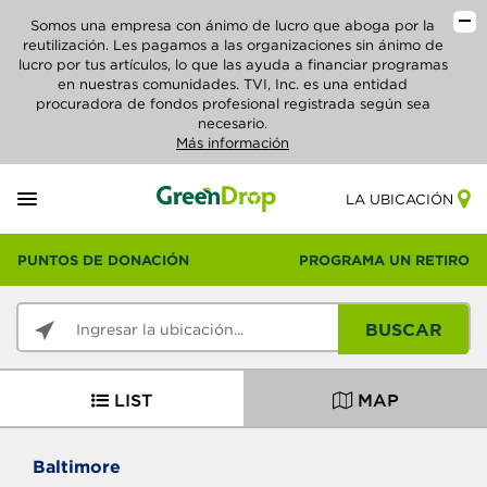
Somos una empresa con ánimo de lucro que aboga por la
reutilización. Les pagamos a las organizaciones sin ánimo de
lucro por tus artículos, lo que las ayuda a financiar programas
en nuestras comunidades. TVI, Inc. es una entidad
procuradora de fondos profesional registrada según sea
necesario.
Más información
LA UBICACIÓN
PUNTOS DE DONACIÓN
PROGRAMA UN RETIRO
BUSCAR
LIST
MAP
Baltimore