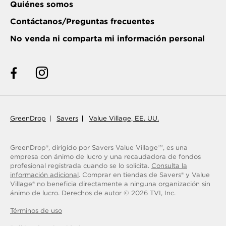
Quiénes somos
Contáctanos/Preguntas frecuentes
No venda ni comparta mi información personal
GreenDrop
Savers
Value Village, EE. UU.
GreenDrop®, dirigido por Savers Value Village
, es una
TM
empresa con ánimo de lucro y una recaudadora de fondos
profesional registrada cuando se lo solicita.
Consulta la
información adicional
. Comprar en tiendas de Savers® y Value
Village® no beneficia directamente a ninguna organización sin
ánimo de lucro.
Derechos de autor ©
2026
TVI, Inc.
Términos de uso