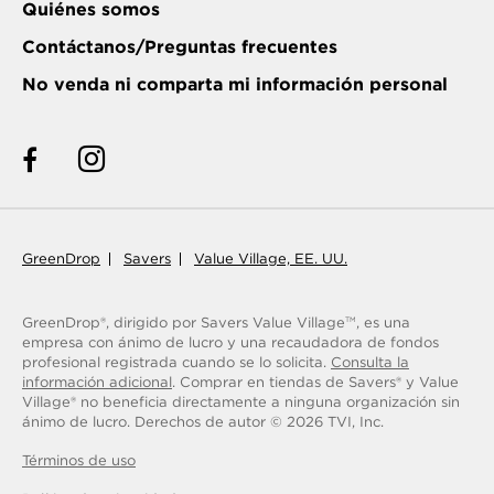
Quiénes somos
Contáctanos/Preguntas frecuentes
No venda ni comparta mi información personal
GreenDrop
Savers
Value Village, EE. UU.
GreenDrop®, dirigido por Savers Value Village
, es una
TM
empresa con ánimo de lucro y una recaudadora de fondos
profesional registrada cuando se lo solicita.
Consulta la
información adicional
. Comprar en tiendas de Savers® y Value
Village® no beneficia directamente a ninguna organización sin
ánimo de lucro.
Derechos de autor ©
2026
TVI, Inc.
Términos de uso