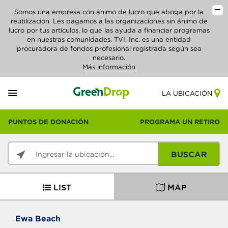
Somos una empresa con ánimo de lucro que aboga por la
reutilización. Les pagamos a las organizaciones sin ánimo de
lucro por tus artículos, lo que las ayuda a financiar programas
en nuestras comunidades. TVI, Inc. es una entidad
procuradora de fondos profesional registrada según sea
necesario.
Más información
LA UBICACIÓN
PUNTOS DE DONACIÓN
PROGRAMA UN RETIRO
BUSCAR
LIST
MAP
Ewa Beach