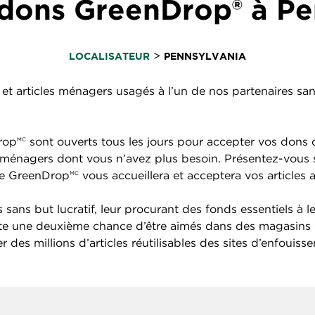
dons GreenDrop® à Pe
>
LOCALISATEUR
PENNSYLVANIA
et articles ménagers usagés à l’un de nos partenaires sans 
rop
sont ouverts tous les jours pour accepter vos dons d
MC
cles ménagers dont vous n’avez plus besoin. Présentez-vou
ire GreenDrop
vous accueillera et acceptera vos articles 
MC
sans but lucratif, leur procurant des fonds essentiels à l
ite une deuxième chance d’être aimés dans des magasins 
 des millions d’articles réutilisables des sites d’enfouiss