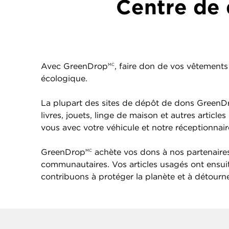
Centre de 
Avec GreenDrop
, faire don de vos vêtements 
MC
écologique.
La plupart des sites de dépôt de dons GreenD
livres, jouets, linge de maison et autres arti
vous avec votre véhicule et notre réceptionna
GreenDrop
achète vos dons à nos partenaires 
MC
communautaires. Vos articles usagés ont ensu
contribuons à protéger la planète et à détourner