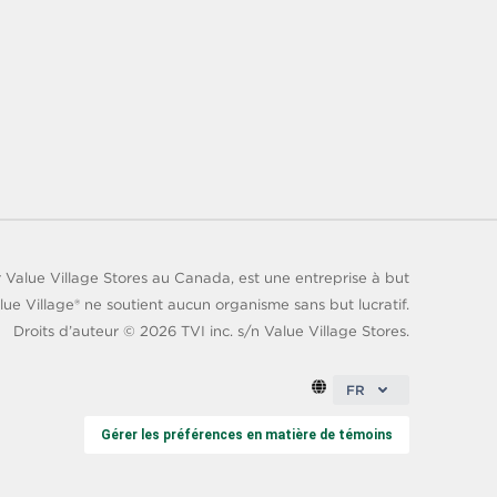
 Value Village Stores au Canada, est une entreprise à but
lue Village® ne soutient aucun organisme sans but lucratif.
Droits d’auteur ©
2026
TVI inc. s/n Value Village Stores.
FR
Gérer les préférences en matière de témoins