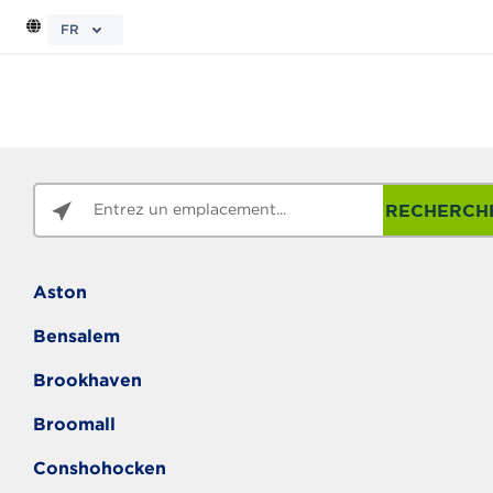
FR
RECHERCH
Aston
Bensalem
Brookhaven
Broomall
Conshohocken