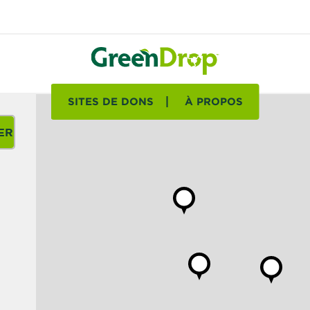
SITES DE DONS
À PROPOS
ER