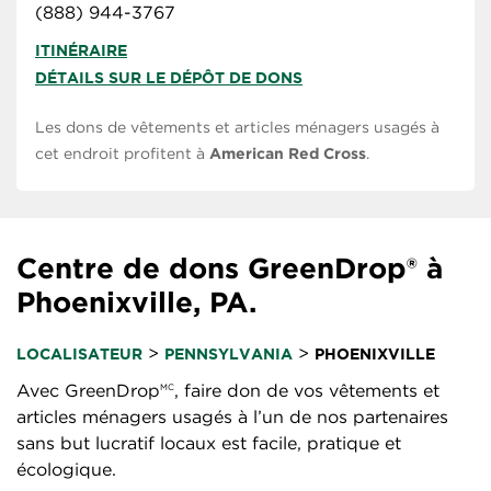
(888) 944-3767
ITINÉRAIRE
DÉTAILS SUR LE DÉPÔT DE DONS
Les dons de vêtements et articles ménagers usagés à
cet endroit profitent à
American Red Cross
.
Centre de dons GreenDrop® à
Phoenixville, PA.
>
>
LOCALISATEUR
PENNSYLVANIA
PHOENIXVILLE
Avec GreenDrop
, faire don de vos vêtements et
MC
articles ménagers usagés à l’un de nos partenaires
sans but lucratif locaux est facile, pratique et
écologique.