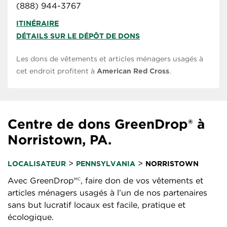
(888) 944-3767
ITINÉRAIRE
DÉTAILS SUR LE DÉPÔT DE DONS
Les dons de vêtements et articles ménagers usagés à
cet endroit profitent à
American Red Cross
.
Centre de dons GreenDrop® à
Norristown, PA.
>
>
LOCALISATEUR
PENNSYLVANIA
NORRISTOWN
Avec GreenDrop
, faire don de vos vêtements et
MC
articles ménagers usagés à l’un de nos partenaires
sans but lucratif locaux est facile, pratique et
écologique.