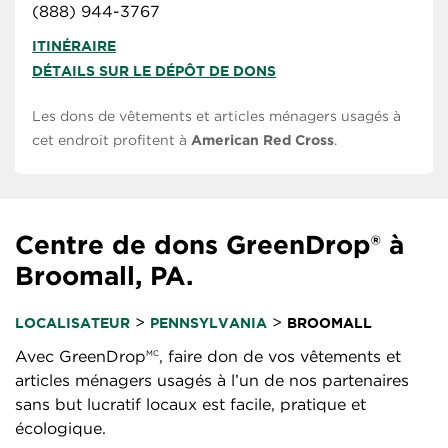
(888) 944-3767
ITINÉRAIRE
DÉTAILS SUR LE DÉPÔT DE DONS
Les dons de vêtements et articles ménagers usagés à
cet endroit profitent à
American Red Cross
.
Centre de dons GreenDrop® à
Broomall, PA.
>
>
LOCALISATEUR
PENNSYLVANIA
BROOMALL
Avec GreenDrop
, faire don de vos vêtements et
MC
articles ménagers usagés à l’un de nos partenaires
sans but lucratif locaux est facile, pratique et
écologique.