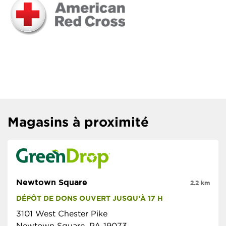
Magasins à proximité
Newtown Square
2.2 km
DÉPÔT DE DONS OUVERT JUSQU’À 17 H
3101 West Chester Pike
Newtown Square, PA 19073