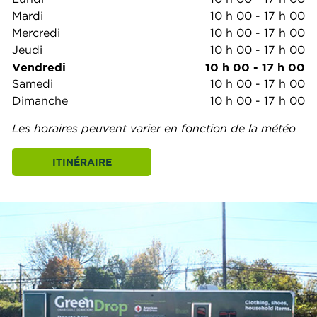
Mardi
10 h 00
-
17 h 00
Mercredi
10 h 00
-
17 h 00
Jeudi
10 h 00
-
17 h 00
Vendredi
10 h 00
-
17 h 00
Samedi
10 h 00
-
17 h 00
Dimanche
10 h 00
-
17 h 00
Les horaires peuvent varier en fonction de la météo
ITINÉRAIRE