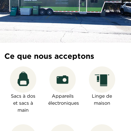
Ce que nous acceptons
Sacs à dos
Appareils
Linge de
et sacs à
électroniques
maison
main