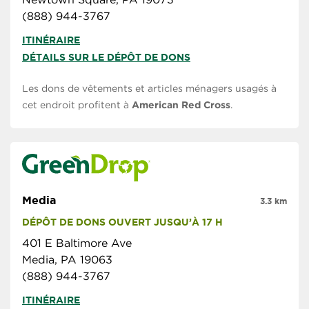
(888) 944-3767
ITINÉRAIRE
DÉTAILS SUR LE DÉPÔT DE DONS
Les dons de vêtements et articles ménagers usagés à
cet endroit profitent à
American Red Cross
.
Media
3.3 km
DÉPÔT DE DONS OUVERT JUSQU’À 17 H
401 E Baltimore Ave
Media, PA 19063
(888) 944-3767
ITINÉRAIRE