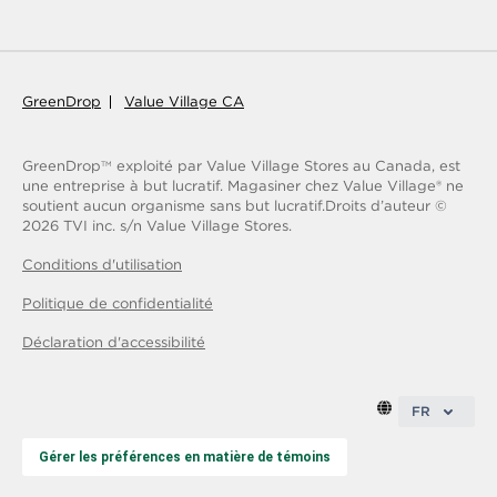
GreenDrop
Value Village CA
GreenDrop
exploité par Value Village Stores au Canada, est
TM
une entreprise à but lucratif. Magasiner chez Value Village® ne
soutient aucun organisme sans but lucratif.
Droits d’auteur ©
2026
TVI inc. s/n Value Village Stores.
Conditions d'utilisation
Politique de confidentialité
Déclaration d'accessibilité
FR
Gérer les préférences en matière de témoins