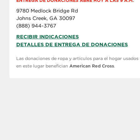
ENTREGA DE DONACIONES ABRE HOY A LAS 9 A.M.
9780 Medlock Bridge Rd
Johns Creek, GA 30097
(888) 944-3767
RECIBIR INDICACIONES
DETALLES DE ENTREGA DE DONACIONES
Las donaciones de ropa y artículos para el hogar usados
en este lugar benefician
American Red Cross
.