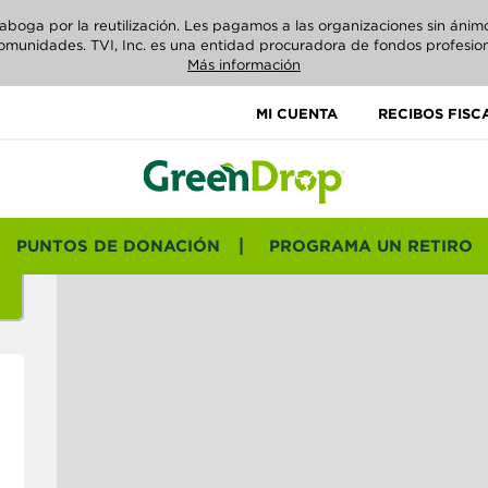
ga por la reutilización. Les pagamos a las organizaciones sin ánimo d
omunidades. TVI, Inc. es una entidad procuradora de fondos profesion
Más información
MI CUENTA
RECIBOS FISC
PUNTOS DE DONACIÓN
PROGRAMA UN RETIRO