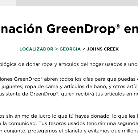
onación GreenDrop® en
>
>
LOCALIZADOR
GEORGIA
JOHNS CREEK
lógica de donar ropa y artículos del hogar usados a uno 
ones GreenDrop® abren todos los días para que puedas de
, juguetes, ropa de cama y artículos de baño, y otros artí
 asistente de GreenDrop®, quien recibirá tus artículos en
s sin ánimo de lucro lo que tú hayas donado, lo que les 
 en la comunidad. Tus tesoros usados tendrán una segund
 conjunto, protegemos el planeta y evitamos que millones 