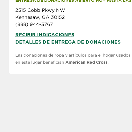
ENTREGA DE DONACIONES ABIERTO HOY HASTA LAS 5
2515 Cobb Pkwy NW
Kennesaw, GA 30152
(888) 944-3767
RECIBIR INDICACIONES
DETALLES DE ENTREGA DE DONACIONES
Las donaciones de ropa y artículos para el hogar usados
en este lugar benefician
American Red Cross
.