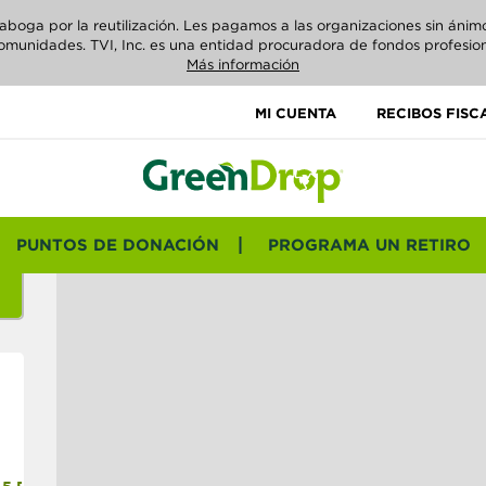
ga por la reutilización. Les pagamos a las organizaciones sin ánimo d
omunidades. TVI, Inc. es una entidad procuradora de fondos profesion
Más información
MI CUENTA
RECIBOS FISC
PUNTOS DE DONACIÓN
PROGRAMA UN RETIRO