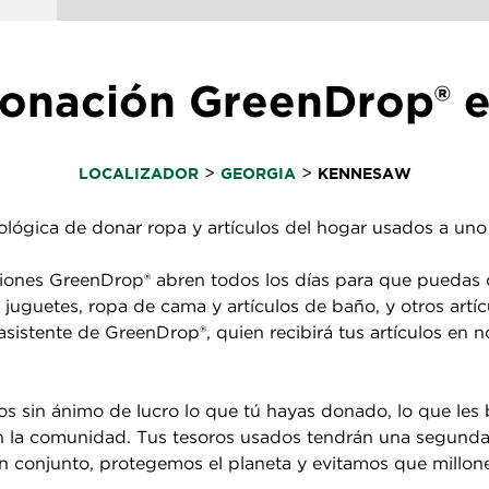
donación GreenDrop® 
>
>
LOCALIZADOR
GEORGIA
KENNESAW
lógica de donar ropa y artículos del hogar usados a uno 
ones GreenDrop® abren todos los días para que puedas de
, juguetes, ropa de cama y artículos de baño, y otros artí
 asistente de GreenDrop®, quien recibirá tus artículos en
s sin ánimo de lucro lo que tú hayas donado, lo que les 
 en la comunidad. Tus tesoros usados tendrán una segund
 conjunto, protegemos el planeta y evitamos que millones 