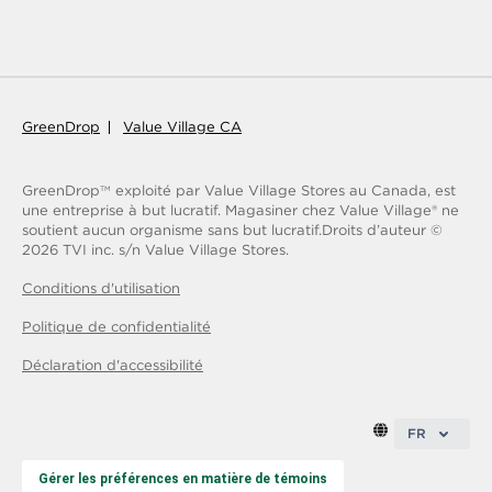
GreenDrop
Value Village CA
GreenDrop
exploité par Value Village Stores au Canada, est
TM
une entreprise à but lucratif. Magasiner chez Value Village® ne
soutient aucun organisme sans but lucratif.
Droits d’auteur ©
2026
TVI inc. s/n Value Village Stores.
Conditions d'utilisation
Politique de confidentialité
Déclaration d'accessibilité
FR
Gérer les préférences en matière de témoins