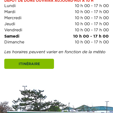
DÉPÔT DE DONS OUVRIRA AUJOURD’HUI À 10 H
Lundi
10 h 00
-
17 h 00
Mardi
10 h 00
-
17 h 00
Mercredi
10 h 00
-
17 h 00
Jeudi
10 h 00
-
17 h 00
Vendredi
10 h 00
-
17 h 00
Samedi
10 h 00
-
17 h 00
Dimanche
10 h 00
-
17 h 00
Les horaires peuvent varier en fonction de la météo
ITINÉRAIRE