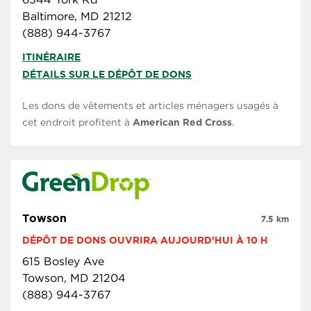
Baltimore, MD 21212
(888) 944-3767
ITINÉRAIRE
DÉTAILS SUR LE DÉPÔT DE DONS
Les dons de vêtements et articles ménagers usagés à
cet endroit profitent à
American Red Cross
.
Towson
7.5 km
DÉPÔT DE DONS OUVRIRA AUJOURD’HUI À 10 H
615 Bosley Ave
Towson, MD 21204
(888) 944-3767