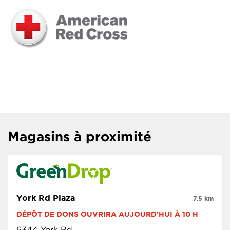
Magasins à proximité
York Rd Plaza
7.5 km
DÉPÔT DE DONS OUVRIRA AUJOURD’HUI À 10 H
6344 York Rd