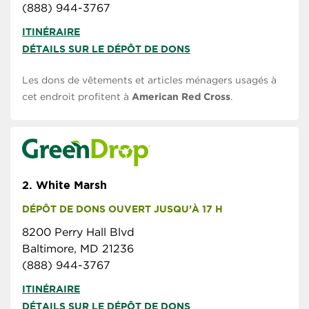
(888) 944-3767
ITINÉRAIRE
DÉTAILS SUR LE DÉPÔT DE DONS
Les dons de vêtements et articles ménagers usagés à
cet endroit profitent à
American Red Cross
.
2.
White Marsh
DÉPÔT DE DONS OUVERT JUSQU’À 17 H
8200 Perry Hall Blvd
Baltimore, MD 21236
(888) 944-3767
ITINÉRAIRE
DÉTAILS SUR LE DÉPÔT DE DONS