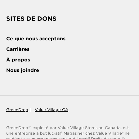
SITES DE DONS
Ce que nous acceptons
Carrières
À propos
Nous joindre
GreenDrop
Value Village CA
GreenDrop
exploité par Value Village Stores au Canada, est
TM
une entreprise à but lucratif. Magasiner chez Value Village® ne
soutient aucun organisme sans but lucratif.
Droits d’auteur ©