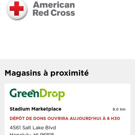
Magasins à proximité
Stadium Marketplace
8.0 km
DÉPÔT DE DONS OUVRIRA AUJOURD’HUI À 8 H30
4561 Salt Lake Blvd
Honolulu, HI 96818