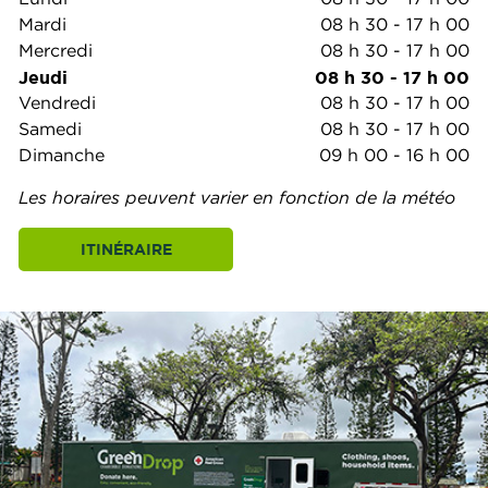
Mardi
08 h 30
-
17 h 00
Mercredi
08 h 30
-
17 h 00
Jeudi
08 h 30
-
17 h 00
Vendredi
08 h 30
-
17 h 00
Samedi
08 h 30
-
17 h 00
Dimanche
09 h 00
-
16 h 00
Les horaires peuvent varier en fonction de la météo
ITINÉRAIRE