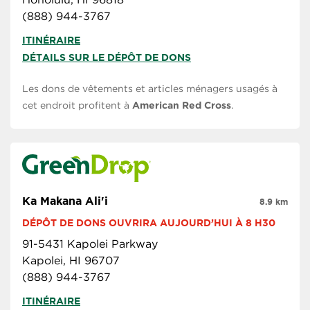
(888) 944-3767
ITINÉRAIRE
DÉTAILS SUR LE DÉPÔT DE DONS
Les dons de vêtements et articles ménagers usagés à
cet endroit profitent à
American Red Cross
.
Ka Makana Ali'i
8.9 km
DÉPÔT DE DONS OUVRIRA AUJOURD’HUI À 8 H30
91-5431 Kapolei Parkway
Kapolei, HI 96707
(888) 944-3767
ITINÉRAIRE