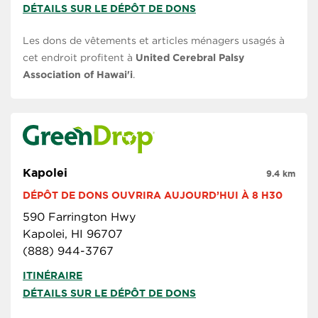
DÉTAILS SUR LE DÉPÔT DE DONS
Les dons de vêtements et articles ménagers usagés à
cet endroit profitent à
United Cerebral Palsy
Association of Hawai'i
.
Kapolei
9.4 km
DÉPÔT DE DONS OUVRIRA AUJOURD’HUI À 8 H30
590 Farrington Hwy
Kapolei, HI 96707
(888) 944-3767
ITINÉRAIRE
DÉTAILS SUR LE DÉPÔT DE DONS