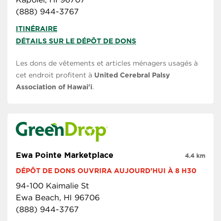
(888) 944-3767
ITINÉRAIRE
DÉTAILS SUR LE DÉPÔT DE DONS
Les dons de vêtements et articles ménagers usagés à
cet endroit profitent à
United Cerebral Palsy
Association of Hawai'i
.
Ewa Pointe Marketplace
4.4 km
DÉPÔT DE DONS OUVRIRA AUJOURD’HUI À 8 H30
94-100 Kaimalie St
Ewa Beach, HI 96706
(888) 944-3767