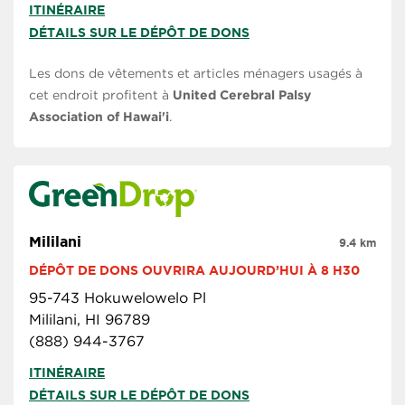
ITINÉRAIRE
DÉTAILS SUR LE DÉPÔT DE DONS
Les dons de vêtements et articles ménagers usagés à
cet endroit profitent à
United Cerebral Palsy
Association of Hawai'i
.
Mililani
9.4 km
DÉPÔT DE DONS OUVRIRA AUJOURD’HUI À 8 H30
95-743 Hokuwelowelo Pl
Mililani, HI 96789
(888) 944-3767
ITINÉRAIRE
DÉTAILS SUR LE DÉPÔT DE DONS