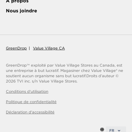
À propos
Nous joindre
GreenDrop
Value Village CA
GreenDrop
exploité par Value Village Stores au Canada, est
TM
une entreprise à but lucratif. Magasiner chez Value Village® ne
soutient aucun organisme sans but lucratif.
Droits d’auteur ©
2026
TVI inc. s/n Value Village Stores.
Conditions d'utilisation
Politique de confidentialité
Déclaration d'accessibilité
FR