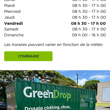
Mardi
08 h 30
-
17 h 00
Mercredi
08 h 30
-
17 h 00
Jeudi
08 h 30
-
17 h 00
Vendredi
08 h 30
-
17 h 00
Samedi
08 h 30
-
17 h 00
Dimanche
09 h 00
-
16 h 00
Les horaires peuvent varier en fonction de la météo
ITINÉRAIRE