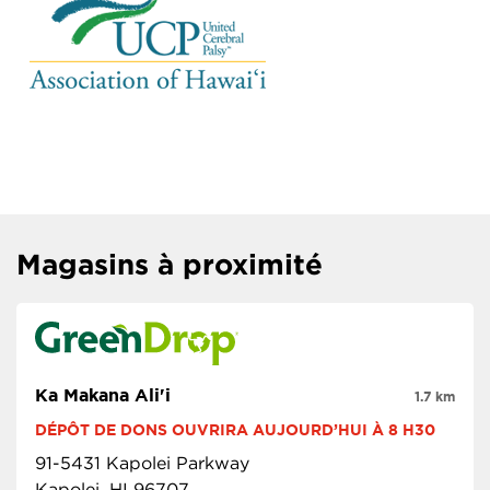
Magasins à proximité
Ka Makana Ali'i
1.7 km
DÉPÔT DE DONS OUVRIRA AUJOURD’HUI À 8 H30
91-5431 Kapolei Parkway
Kapolei, HI 96707