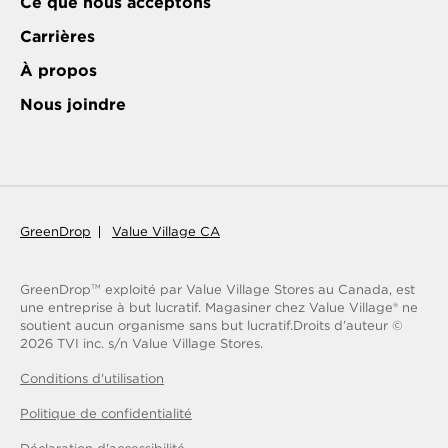
Ce que nous acceptons
Carrières
À propos
Nous joindre
GreenDrop
Value Village CA
GreenDrop
exploité par Value Village Stores au Canada, est
TM
une entreprise à but lucratif. Magasiner chez Value Village® ne
soutient aucun organisme sans but lucratif.
Droits d’auteur ©
2026
TVI inc. s/n Value Village Stores.
Conditions d'utilisation
Politique de confidentialité