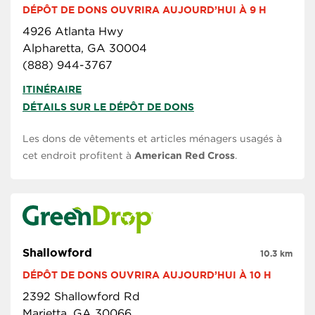
DÉPÔT DE DONS OUVRIRA AUJOURD’HUI À 9 H
4926 Atlanta Hwy
Alpharetta, GA 30004
(888) 944-3767
ITINÉRAIRE
DÉTAILS SUR LE DÉPÔT DE DONS
Les dons de vêtements et articles ménagers usagés à
cet endroit profitent à
American Red Cross
.
Shallowford
10.3 km
DÉPÔT DE DONS OUVRIRA AUJOURD’HUI À 10 H
2392 Shallowford Rd
Marietta, GA 30066