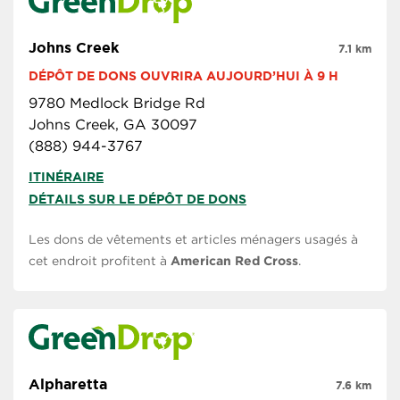
Johns Creek
7.1 km
DÉPÔT DE DONS OUVRIRA AUJOURD’HUI À 9 H
9780 Medlock Bridge Rd
Johns Creek, GA 30097
(888) 944-3767
ITINÉRAIRE
DÉTAILS SUR LE DÉPÔT DE DONS
Les dons de vêtements et articles ménagers usagés à
cet endroit profitent à
American Red Cross
.
Alpharetta
7.6 km