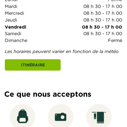
Mardi
08 h 30
-
17 h 00
Mercredi
08 h 30
-
17 h 00
Jeudi
08 h 30
-
17 h 00
Vendredi
08 h 30
-
17 h 00
Samedi
08 h 30
-
17 h 00
Dimanche
Fermé
Les horaires peuvent varier en fonction de la météo
ITINÉRAIRE
Ce que nous acceptons