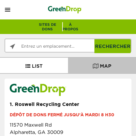
SITES DE
À
DONS
PROPOS
RECHERCHER
LIST
MAP
1.
Roswell Recycling Center
DÉPÔT DE DONS FERMÉ JUSQU’À MARDI 8 H30
11570 Maxwell Rd
Alpharetta, GA 30009