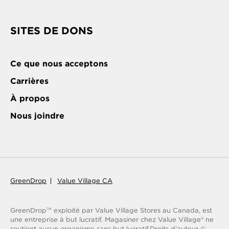
SITES DE DONS
Ce que nous acceptons
Carrières
À propos
Nous joindre
GreenDrop
Value Village CA
GreenDrop
exploité par Value Village Stores au Canada, est
TM
une entreprise à but lucratif. Magasiner chez Value Village® ne
soutient aucun organisme sans but lucratif.
Droits d’auteur ©