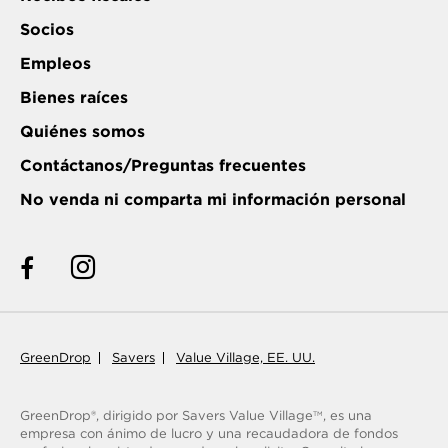
Socios
Empleos
Bienes raíces
Quiénes somos
Contáctanos/Preguntas frecuentes
No venda ni comparta mi información personal
GreenDrop
Savers
Value Village, EE. UU.
GreenDrop®, dirigido por Savers Value Village
, es una
TM
empresa con ánimo de lucro y una recaudadora de fondos