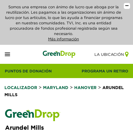
Somos una empresa con ánimo de lucro que aboga por la
reutilización. Les pagamos a las organizaciones sin ánimo de
lucro por tus artículos, lo que las ayuda a financiar programas
en nuestras comunidades. TVI, Inc. es una entidad
procuradora de fondos profesional registrada según sea
necesario.
Más información
LA UBICACIÓN
PUNTOS DE DONACIÓN
PROGRAMA UN RETIRO
>
>
>
LOCALIZADOR
MARYLAND
HANOVER
ARUNDEL
MILLS
Arundel Mills