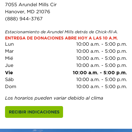
7055 Arundel Mills Cir
Hanover, MD 21076
(888) 944-3767
Estacionamiento de Arundel Mills detrás de Chick-fil-A.
ENTREGA DE DONACIONES ABRE HOY A LAS 10 A.M.
Lun
10:00 a.m.
-
5:00 p.m.
Mar
10:00 a.m.
-
5:00 p.m.
Mié
10:00 a.m.
-
5:00 p.m.
Jue
10:00 a.m.
-
5:00 p.m.
Vie
10:00 a.m.
-
5:00 p.m.
Sáb
10:00 a.m.
-
5:00 p.m.
Dom
10:00 a.m.
-
5:00 p.m.
Los horarios pueden variar debido al clima
RECIBIR INDICACIONES