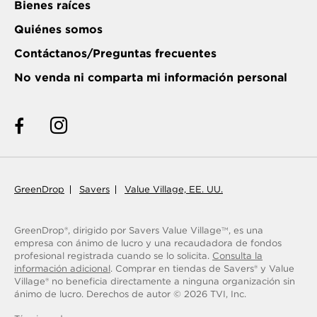
Bienes raíces
Quiénes somos
Contáctanos/Preguntas frecuentes
No venda ni comparta mi información personal
GreenDrop
Savers
Value Village, EE. UU.
GreenDrop®, dirigido por Savers Value Village
, es una
TM
empresa con ánimo de lucro y una recaudadora de fondos
profesional registrada cuando se lo solicita.
Consulta la
información adicional
. Comprar en tiendas de Savers® y Value
Village® no beneficia directamente a ninguna organización sin
ánimo de lucro.
Derechos de autor ©
2026
TVI, Inc.