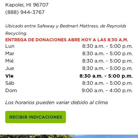
Kapolei, HI 96707
(888) 944-3767
Ubicado entre Safeway y Bedmart Mattress, de Reynolds
Recycling.
ENTREGA DE DONACIONES ABRE HOY A LAS 8:30 A.M.
Lun
8:30 a.m.
-
5:00 p.m.
Mar
8:30 a.m.
-
5:00 p.m.
Mié
8:30 a.m.
-
5:00 p.m.
Jue
8:30 a.m.
-
5:00 p.m.
Vie
8:30 a.m.
-
5:00 p.m.
Sáb
8:30 a.m.
-
5:00 p.m.
Dom
9:00 a.m.
-
4:00 p.m.
Los horarios pueden variar debido al clima
RECIBIR INDICACIONES