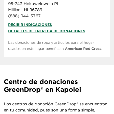
95-743 Hokuwelowelo Pl
Mililani, HI 96789
(888) 944-3767
RECIBIR INDICACIONES
DETALLES DE ENTREGA DE DONACIONES
Las donaciones de ropa y artículos para el hogar
usados en este lugar benefician
American Red Cross
.
Centro de donaciones
GreenDrop® en Kapolei
Los centros de donación GreenDrop® se encuentran
en tu comunidad, pues son una forma simple,