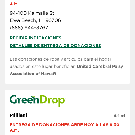
A.M.
94-100 Kaimalie St
Ewa Beach, HI 96706
(888) 944-3767
RECIBIR INDICACIONES
DETALLES DE ENTREGA DE DONACIONES
Las donaciones de ropa y artículos para el hogar
usados en este lugar benefician
United Cerebral Palsy
Association of Hawai'i
.
Mililani
9.4 mi
ENTREGA DE DONACIONES ABRE HOY A LAS 8:30 
A.M.