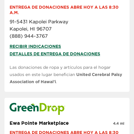
ENTREGA DE DONACIONES ABRE HOY A LAS 8:30 
A.M.
91-5431 Kapolei Parkway
Kapolei, HI 96707
(888) 944-3767
RECIBIR INDICACIONES
DETALLES DE ENTREGA DE DONACIONES
Las donaciones de ropa y artículos para el hogar
usados en este lugar benefician
United Cerebral Palsy
Association of Hawai'i
.
Ewa Pointe Marketplace
4.4 mi
ENTREGA DE DONACIONES ABRE HOY A LAS 8:30 