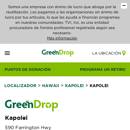
Somos una empresa con ánimo de lucro que aboga por la
reutilización. Les pagamos a las organizaciones sin ánimo de
lucro por tus artículos, lo que las ayuda a financiar programas
en nuestras comunidades. TVI, Inc. es una entidad
procuradora de fondos profesional registrada según sea
necesario.
Más información
LA UBICACIÓN
PUNTOS DE DONACIÓN
PROGRAMA UN RETIRO
>
>
>
LOCALIZADOR
HAWAII
KAPOLEI
KAPOLEI
Kapolei
590 Farrington Hwy