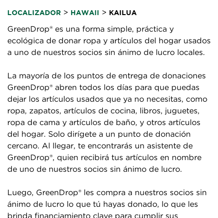
>
>
LOCALIZADOR
HAWAII
KAILUA
GreenDrop® es una forma simple, práctica y
ecológica de donar ropa y artículos del hogar usados
a uno de nuestros socios sin ánimo de lucro locales.
La mayoría de los puntos de entrega de donaciones
GreenDrop® abren todos los días para que puedas
dejar los artículos usados que ya no necesitas, como
ropa, zapatos, artículos de cocina, libros, juguetes,
ropa de cama y artículos de baño, y otros artículos
del hogar. Solo dirígete a un punto de donación
cercano. Al llegar, te encontrarás un asistente de
GreenDrop®, quien recibirá tus artículos en nombre
de uno de nuestros socios sin ánimo de lucro.
Luego, GreenDrop® les compra a nuestros socios sin
ánimo de lucro lo que tú hayas donado, lo que les
brinda financiamiento clave para cumplir sus