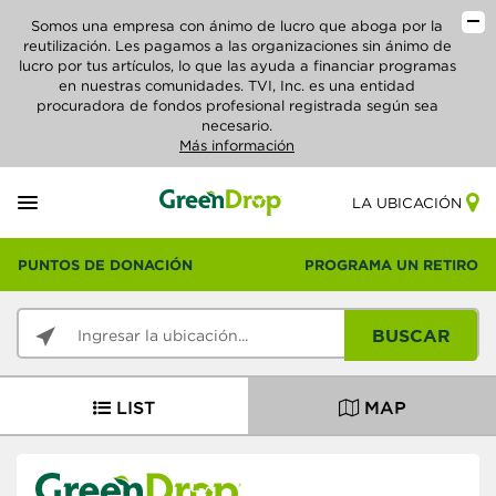
Somos una empresa con ánimo de lucro que aboga por la
reutilización. Les pagamos a las organizaciones sin ánimo de
lucro por tus artículos, lo que las ayuda a financiar programas
en nuestras comunidades. TVI, Inc. es una entidad
procuradora de fondos profesional registrada según sea
necesario.
Más información
LA UBICACIÓN
PUNTOS DE DONACIÓN
PROGRAMA UN RETIRO
BUSCAR
LIST
MAP