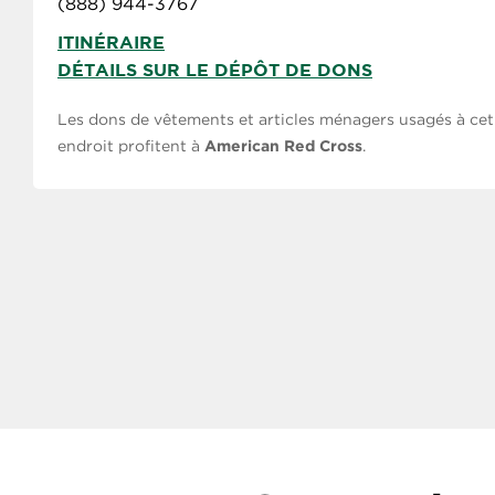
(888) 944-3767
ITINÉRAIRE
DÉTAILS SUR LE DÉPÔT DE DONS
Les dons de vêtements et articles ménagers usagés à cet
endroit profitent à
American Red Cross
.