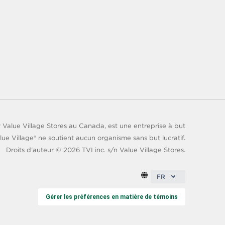
 Value Village Stores au Canada, est une entreprise à but
lue Village® ne soutient aucun organisme sans but lucratif.
Droits d’auteur ©
2026
TVI inc. s/n Value Village Stores.
FR
Gérer les préférences en matière de témoins