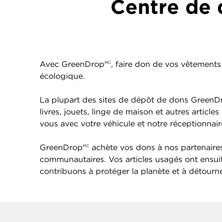
Centre de 
Avec GreenDrop
, faire don de vos vêtements 
MC
écologique.
La plupart des sites de dépôt de dons GreenD
livres, jouets, linge de maison et autres arti
vous avec votre véhicule et notre réceptionna
GreenDrop
achète vos dons à nos partenaires 
MC
communautaires. Vos articles usagés ont ensu
contribuons à protéger la planète et à détourner