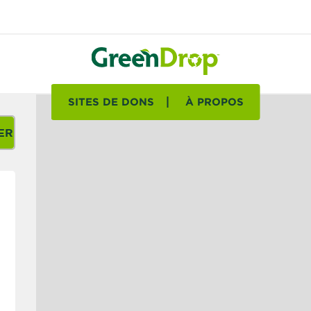
SITES DE DONS
À PROPOS
ER