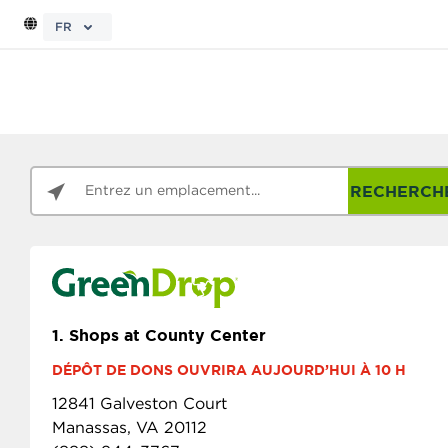
FR
RECHERCH
1.
Shops at County Center
DÉPÔT DE DONS OUVRIRA AUJOURD’HUI À 10 H
12841 Galveston Court
Manassas, VA 20112