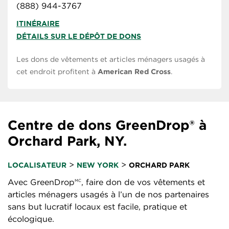
(888) 944-3767
ITINÉRAIRE
DÉTAILS SUR LE DÉPÔT DE DONS
Les dons de vêtements et articles ménagers usagés à
cet endroit profitent à
American Red Cross
.
Centre de dons GreenDrop® à
Orchard Park, NY.
>
>
LOCALISATEUR
NEW YORK
ORCHARD PARK
Avec GreenDrop
, faire don de vos vêtements et
MC
articles ménagers usagés à l’un de nos partenaires
sans but lucratif locaux est facile, pratique et
écologique.