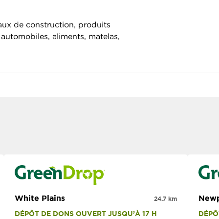
aux de construction, produits
automobiles, aliments, matelas,
White Plains
Newp
24.7 km
DÉPÔT DE DONS OUVERT JUSQU’À 17 H
DÉPÔ