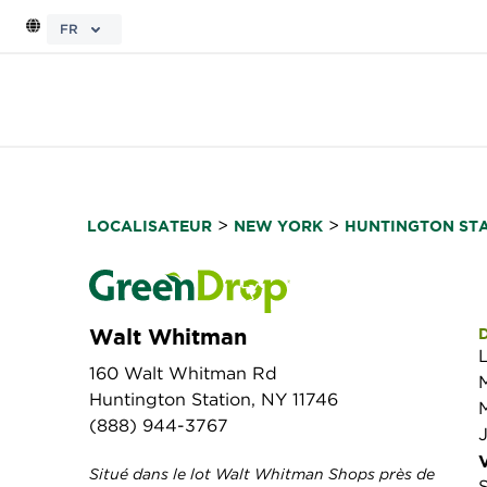
FR
>
>
LOCALISATEUR
NEW YORK
HUNTINGTON ST
Walt Whitman
160 Walt Whitman Rd
Huntington Station, NY 11746
(888) 944-3767
Situé dans le lot Walt Whitman Shops près de