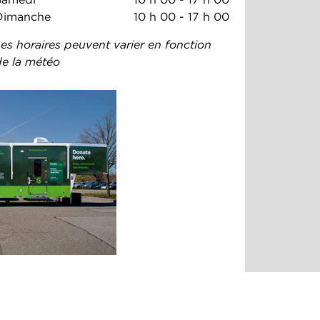
Dimanche
10 h 00
-
17 h 00
es horaires peuvent varier en fonction
de la météo