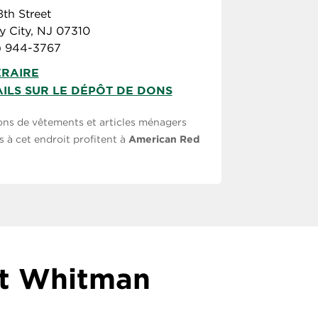
8th Street
y City, NJ 07310
) 944-3767
ÉRAIRE
ILS SUR LE DÉPÔT DE DONS
ons de vêtements et articles ménagers
 à cet endroit profitent à
American Red
lt Whitman