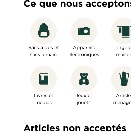
Ce que nous accepton
Sacs à dos et
Appareils
Linge 
sacs à main
électroniques
maiso
Livres et
Jeux et
Article
médias
jouets
ménage
Articles non acceptés