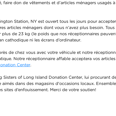
, faire don de vêtements et d’articles ménagers usagés à 
gton Station, NY est ouvert tous les jours pour accepter
utres articles ménagers dont vous n’avez plus besoin. Tous
r plus de 23 kg (le poids que nos réceptionnaires peuven
n cathodique ni les écrans d’ordinateur.
ès de chez vous avec votre véhicule et notre réceptionnai
tique. Notre réceptionnaire affable acceptera vos articles
Donation Center
.
Sisters of Long Island Donation Center, lui procurant des
 aimés dans des magasins d'occasions locaux. Ensemble, 
des sites d’enfouissement. Merci de votre soutien!