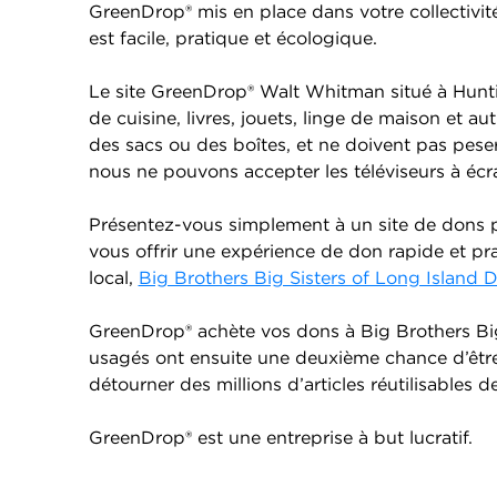
GreenDrop® mis en place dans votre collectivité
est facile, pratique et écologique.
Le site GreenDrop® Walt Whitman situé à Huntin
de cuisine, livres, jouets, linge de maison et a
des sacs ou des boîtes, et ne doivent pas pese
nous ne pouvons accepter les téléviseurs à écra
Présentez-vous simplement à un site de dons pr
vous offrir une expérience de don rapide et pra
local,
Big Brothers Big Sisters of Long Island 
GreenDrop® achète vos dons à Big Brothers Big 
usagés ont ensuite une deuxième chance d’être
détourner des millions d’articles réutilisables 
GreenDrop® est une entreprise à but lucratif.