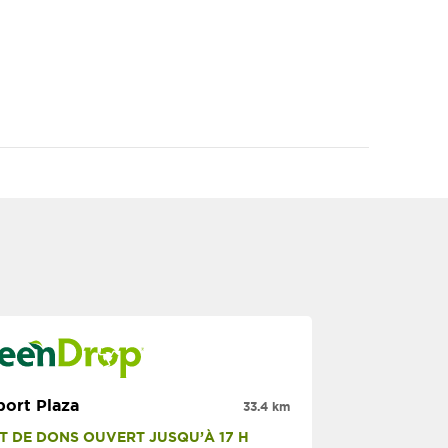
ort Plaza
33.4 km
T DE DONS OUVERT JUSQU’À 17 H