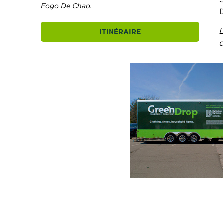
Fogo De Chao.
L
ITINÉRAIRE