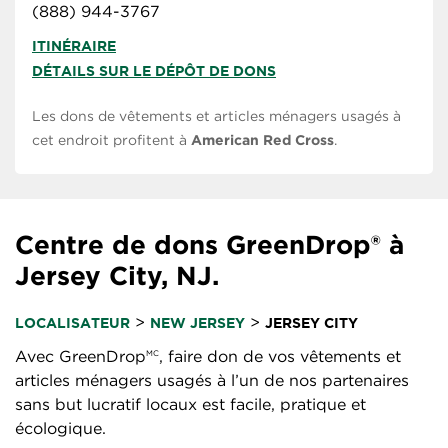
(888) 944-3767
ITINÉRAIRE
DÉTAILS SUR LE DÉPÔT DE DONS
Les dons de vêtements et articles ménagers usagés à
cet endroit profitent à
American Red Cross
.
Centre de dons GreenDrop® à
Jersey City, NJ.
>
>
LOCALISATEUR
NEW JERSEY
JERSEY CITY
Avec GreenDrop
, faire don de vos vêtements et
MC
articles ménagers usagés à l’un de nos partenaires
sans but lucratif locaux est facile, pratique et
écologique.