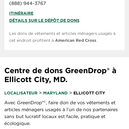
(888) 944-3767
ITINÉRAIRE
DÉTAILS SUR LE DÉPÔT DE DONS
Les dons de vêtements et articles ménagers usagés à
cet endroit profitent à
American Red Cross
.
Centre de dons GreenDrop® à
Ellicott City, MD.
>
>
LOCALISATEUR
MARYLAND
ELLICOTT CITY
Avec GreenDrop
, faire don de vos vêtements et
MC
articles ménagers usagés à l’un de nos partenaires
sans but lucratif locaux est facile, pratique et
écologique.