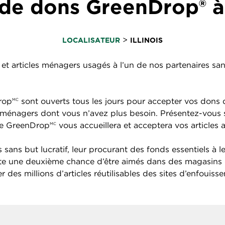
de dons GreenDrop® à I
>
LOCALISATEUR
ILLINOIS
et articles ménagers usagés à l’un de nos partenaires sans 
rop
sont ouverts tous les jours pour accepter vos dons d
MC
cles ménagers dont vous n’avez plus besoin. Présentez-vou
ire GreenDrop
vous accueillera et acceptera vos articles 
MC
sans but lucratif, leur procurant des fonds essentiels à l
ite une deuxième chance d’être aimés dans des magasins 
 des millions d’articles réutilisables des sites d’enfouiss