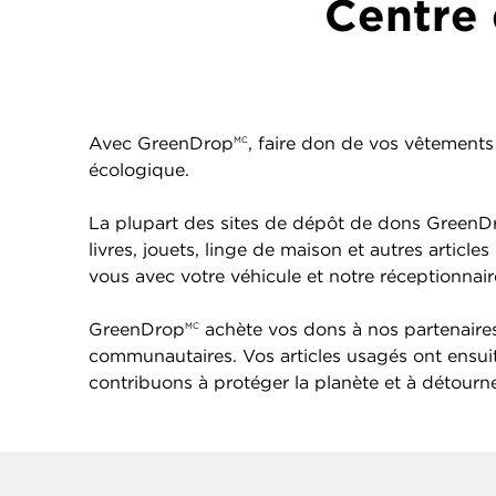
Centre 
Avec GreenDrop
, faire don de vos vêtements 
MC
écologique.
La plupart des sites de dépôt de dons GreenD
livres, jouets, linge de maison et autres arti
vous avec votre véhicule et notre réceptionna
GreenDrop
achète vos dons à nos partenaires 
MC
communautaires. Vos articles usagés ont ensu
contribuons à protéger la planète et à détourner