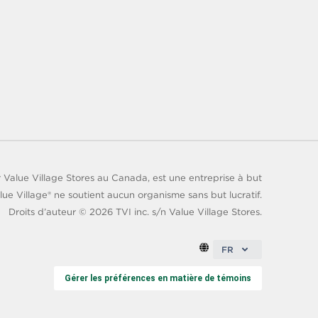
 Value Village Stores au Canada, est une entreprise à but
lue Village® ne soutient aucun organisme sans but lucratif.
Droits d’auteur ©
2026
TVI inc. s/n Value Village Stores.
FR
Gérer les préférences en matière de témoins