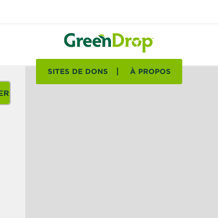
SITES DE DONS
À PROPOS
ER