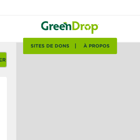
SITES DE DONS
À PROPOS
ER