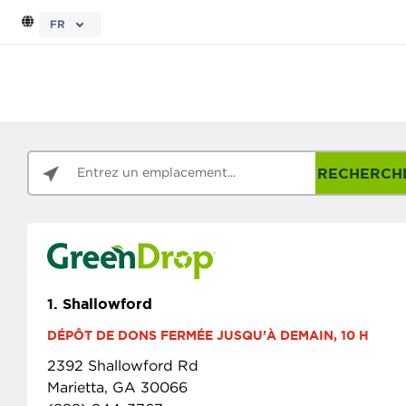
FR
RECHERCH
1.
Shallowford
DÉPÔT DE DONS FERMÉE JUSQU’À DEMAIN, 10 H
2392 Shallowford Rd
Marietta, GA 30066