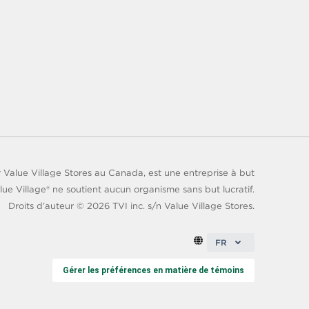
 Value Village Stores au Canada, est une entreprise à but
lue Village® ne soutient aucun organisme sans but lucratif.
Droits d’auteur ©
2026
TVI inc. s/n Value Village Stores.
FR
Gérer les préférences en matière de témoins