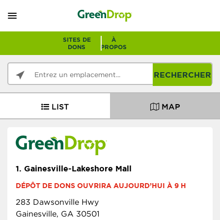
SITES DE
À
DONS
PROPOS
RECHERCHER
LIST
MAP
1.
Gainesville-Lakeshore Mall
DÉPÔT DE DONS OUVRIRA AUJOURD’HUI À 9 H
283 Dawsonville Hwy
Gainesville, GA 30501