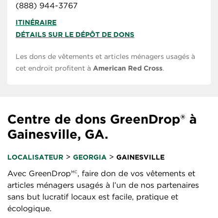
(888) 944-3767
ITINÉRAIRE
DÉTAILS SUR LE DÉPÔT DE DONS
Les dons de vêtements et articles ménagers usagés à
cet endroit profitent à
American Red Cross
.
Centre de dons GreenDrop® à
Gainesville, GA.
>
>
LOCALISATEUR
GEORGIA
GAINESVILLE
Avec GreenDrop
, faire don de vos vêtements et
MC
articles ménagers usagés à l’un de nos partenaires
sans but lucratif locaux est facile, pratique et
écologique.