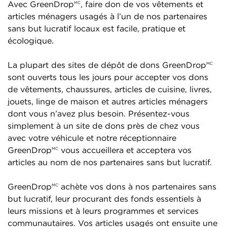
Avec GreenDrop
, faire don de vos vêtements et
MC
articles ménagers usagés à l’un de nos partenaires
sans but lucratif locaux est facile, pratique et
écologique.
La plupart des sites de dépôt de dons GreenDrop
MC
sont ouverts tous les jours pour accepter vos dons
de vêtements, chaussures, articles de cuisine, livres,
jouets, linge de maison et autres articles ménagers
dont vous n’avez plus besoin. Présentez-vous
simplement à un site de dons près de chez vous
avec votre véhicule et notre réceptionnaire
GreenDrop
vous accueillera et acceptera vos
MC
articles au nom de nos partenaires sans but lucratif.
GreenDrop
achète vos dons à nos partenaires sans
MC
but lucratif, leur procurant des fonds essentiels à
leurs missions et à leurs programmes et services
communautaires. Vos articles usagés ont ensuite une