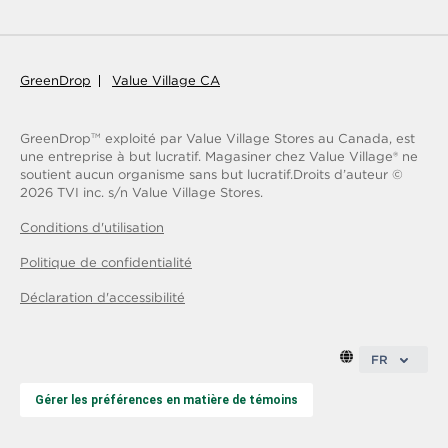
GreenDrop
Value Village CA
GreenDrop
exploité par Value Village Stores au Canada, est
TM
une entreprise à but lucratif. Magasiner chez Value Village® ne
soutient aucun organisme sans but lucratif.
Droits d’auteur ©
2026
TVI inc. s/n Value Village Stores.
Conditions d'utilisation
Politique de confidentialité
Déclaration d'accessibilité
FR
Gérer les préférences en matière de témoins