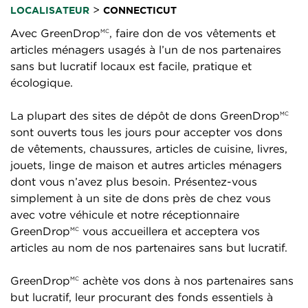
>
LOCALISATEUR
CONNECTICUT
Avec GreenDrop
, faire don de vos vêtements et
MC
articles ménagers usagés à l’un de nos partenaires
sans but lucratif locaux est facile, pratique et
écologique.
La plupart des sites de dépôt de dons GreenDrop
MC
sont ouverts tous les jours pour accepter vos dons
de vêtements, chaussures, articles de cuisine, livres,
jouets, linge de maison et autres articles ménagers
dont vous n’avez plus besoin. Présentez-vous
simplement à un site de dons près de chez vous
avec votre véhicule et notre réceptionnaire
GreenDrop
vous accueillera et acceptera vos
MC
articles au nom de nos partenaires sans but lucratif.
GreenDrop
achète vos dons à nos partenaires sans
MC
but lucratif, leur procurant des fonds essentiels à