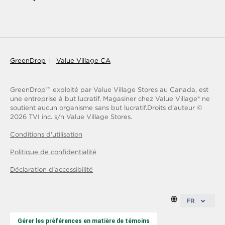
GreenDrop
Value Village CA
GreenDrop
exploité par Value Village Stores au Canada, est
TM
une entreprise à but lucratif. Magasiner chez Value Village® ne
soutient aucun organisme sans but lucratif.
Droits d’auteur ©
2026
TVI inc. s/n Value Village Stores.
Conditions d'utilisation
Politique de confidentialité
Déclaration d'accessibilité
FR
Gérer les préférences en matière de témoins