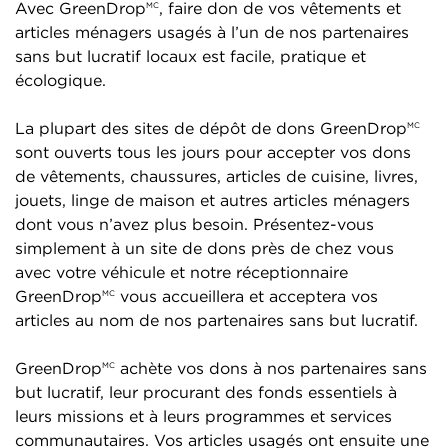
Avec GreenDrop
, faire don de vos vêtements et
MC
articles ménagers usagés à l’un de nos partenaires
sans but lucratif locaux est facile, pratique et
écologique.
La plupart des sites de dépôt de dons GreenDrop
MC
sont ouverts tous les jours pour accepter vos dons
de vêtements, chaussures, articles de cuisine, livres,
jouets, linge de maison et autres articles ménagers
dont vous n’avez plus besoin. Présentez-vous
simplement à un site de dons près de chez vous
avec votre véhicule et notre réceptionnaire
GreenDrop
vous accueillera et acceptera vos
MC
articles au nom de nos partenaires sans but lucratif.
GreenDrop
achète vos dons à nos partenaires sans
MC
but lucratif, leur procurant des fonds essentiels à
leurs missions et à leurs programmes et services
communautaires. Vos articles usagés ont ensuite une