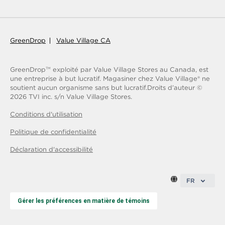
GreenDrop
Value Village CA
GreenDrop
exploité par Value Village Stores au Canada, est
TM
une entreprise à but lucratif. Magasiner chez Value Village® ne
soutient aucun organisme sans but lucratif.
Droits d’auteur ©
2026
TVI inc. s/n Value Village Stores.
Conditions d'utilisation
Politique de confidentialité
Déclaration d'accessibilité
FR
Gérer les préférences en matière de témoins