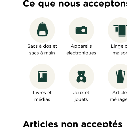
Ce que nous accepton
Sacs à dos et
Appareils
Linge 
sacs à main
électroniques
maiso
Livres et
Jeux et
Article
médias
jouets
ménage
Articles non acceptés