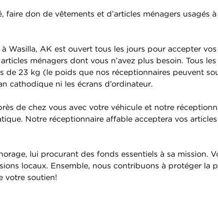
, faire don de vêtements et d’articles ménagers usagés à 
 à Wasilla, AK est ouvert tous les jours pour accepter vos
es articles ménagers dont vous n’avez plus besoin. Tous le
us de 23 kg (le poids que nos réceptionnaires peuvent so
n cathodique ni les écrans d’ordinateur.
ès de chez vous avec votre véhicule et notre réceptionnai
tique. Notre réceptionnaire affable acceptera vos articles
rage, lui procurant des fonds essentiels à sa mission. V
ons locaux. Ensemble, nous contribuons à protéger la pla
e votre soutien!