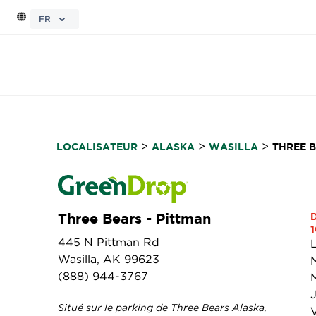
FR
>
>
>
LOCALISATEUR
ALASKA
WASILLA
THREE B
Three Bears - Pittman
1
445 N Pittman Rd
Wasilla, AK 99623
(888) 944-3767
Situé sur le parking de Three Bears Alaska,