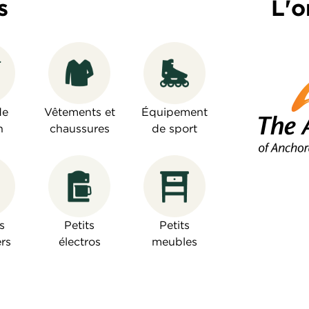
s
L'o
de
Vêtements et
Équipement
n
chaussures
de sport
s
Petits
Petits
rs
électros
meubles