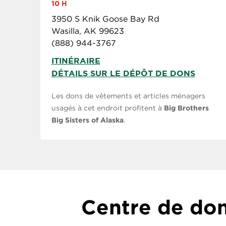
10 H
3950 S Knik Goose Bay Rd
Wasilla, AK 99623
(888) 944-3767
ITINÉRAIRE
DÉTAILS SUR LE DÉPÔT DE DONS
Les dons de vêtements et articles ménagers
usagés à cet endroit profitent à
Big Brothers
Big Sisters of Alaska
.
Centre de don