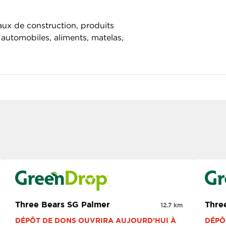
aux de construction, produits
automobiles, aliments, matelas,
Three Bears SG Palmer
Thre
12.7 km
DÉPÔT DE DONS OUVRIRA AUJOURD’HUI À 
DÉPÔ