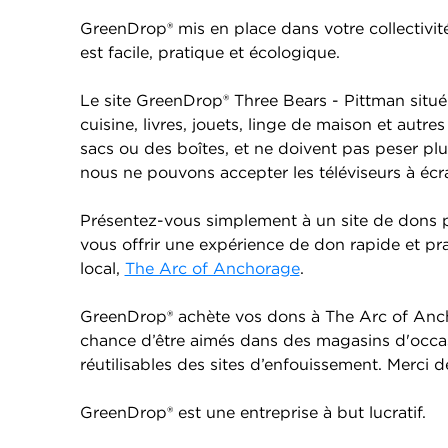
GreenDrop® mis en place dans votre collectivité
est facile, pratique et écologique.
Le site GreenDrop® Three Bears - Pittman situé
cuisine, livres, jouets, linge de maison et autr
sacs ou des boîtes, et ne doivent pas peser pl
nous ne pouvons accepter les téléviseurs à écra
Présentez-vous simplement à un site de dons pr
vous offrir une expérience de don rapide et pra
local,
The Arc of Anchorage
.
GreenDrop® achète vos dons à The Arc of Ancho
chance d’être aimés dans des magasins d'occasi
réutilisables des sites d’enfouissement. Merci d
GreenDrop® est une entreprise à but lucratif.