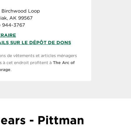
1 Birchwood Loop
iak, AK 99567
) 944-3767
ÉRAIRE
ILS SUR LE DÉPÔT DE DONS
ons de vêtements et articles ménagers
 à cet endroit profitent à
The Arc of
orage
.
ears - Pittman