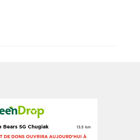
e Bears SG Chugiak
13.5 km
T DE DONS OUVRIRA AUJOURD’HUI À 