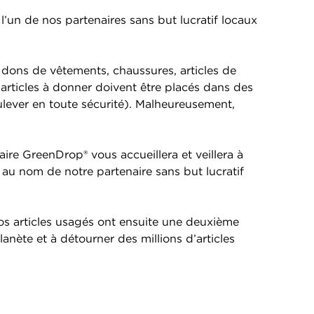
l’un de nos partenaires sans but lucratif locaux
 dons de vêtements, chaussures, articles de
s articles à donner doivent être placés dans des
ulever en toute sécurité). Malheureusement,
re GreenDrop® vous accueillera et veillera à
 au nom de notre partenaire sans but lucratif
os articles usagés ont ensuite une deuxième
nète et à détourner des millions d’articles