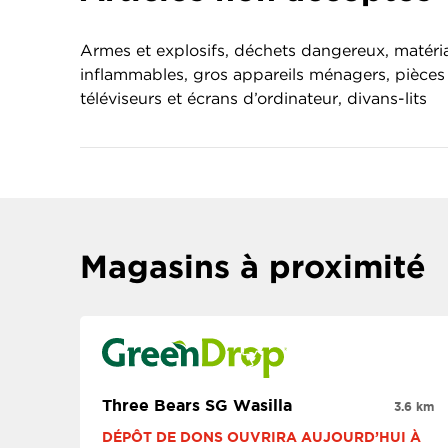
Armes et explosifs, déchets dangereux, matéri
inflammables, gros appareils ménagers, pièces 
téléviseurs et écrans d’ordinateur, divans-lits
Magasins à proximité
Three Bears SG Wasilla
3.6 km
DÉPÔT DE DONS OUVRIRA AUJOURD’HUI À 