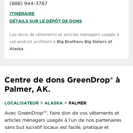
(888) 944-3767
ITINÉRAIRE
DÉTAILS SUR LE DÉPÔT DE DONS
Les dons de vêtements et articles ménagers usagés à
cet endroit profitent à
Big Brothers Big Sisters of
Alaska
.
Centre de dons GreenDrop® à
Palmer, AK.
>
>
LOCALISATEUR
ALASKA
PALMER
Avec GreenDrop
, faire don de vos vêtements et
MC
articles ménagers usagés à l’un de nos partenaires
sans but lucratif locaux est facile, pratique et