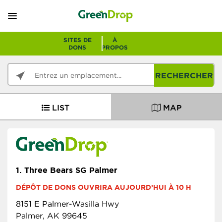
SITES DE
À
DONS
PROPOS
RECHERCHER
LIST
MAP
1.
Three Bears SG Palmer
DÉPÔT DE DONS OUVRIRA AUJOURD’HUI À 10 H
8151 E Palmer-Wasilla Hwy
Palmer, AK 99645