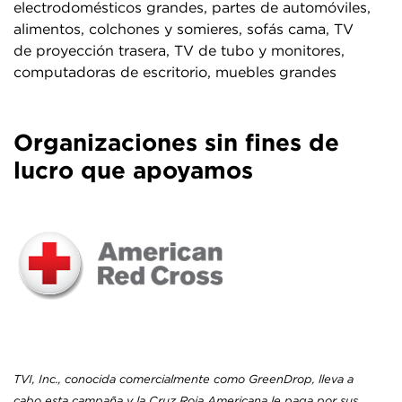
electrodomésticos grandes, partes de automóviles,
alimentos, colchones y somieres, sofás cama, TV
de proyección trasera, TV de tubo y monitores,
computadoras de escritorio, muebles grandes
Organizaciones sin fines de
lucro que apoyamos
TVI, Inc., conocida comercialmente como GreenDrop, lleva a
cabo esta campaña y la Cruz Roja Americana le paga por sus