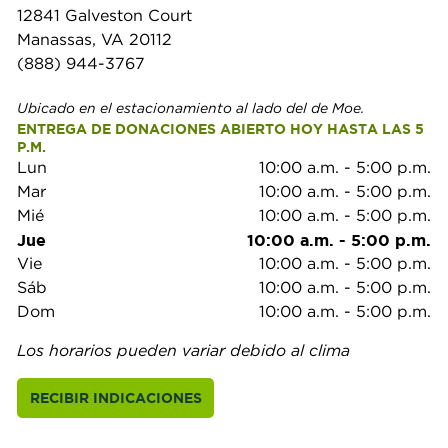
12841 Galveston Court
Manassas, VA 20112
(888) 944-3767
Ubicado en el estacionamiento al lado del de Moe.
ENTREGA DE DONACIONES ABIERTO HOY HASTA LAS 5 
P.M.
Lun
10:00 a.m.
-
5:00 p.m.
Mar
10:00 a.m.
-
5:00 p.m.
Mié
10:00 a.m.
-
5:00 p.m.
Jue
10:00 a.m.
-
5:00 p.m.
Vie
10:00 a.m.
-
5:00 p.m.
Sáb
10:00 a.m.
-
5:00 p.m.
Dom
10:00 a.m.
-
5:00 p.m.
Los horarios pueden variar debido al clima
RECIBIR INDICACIONES