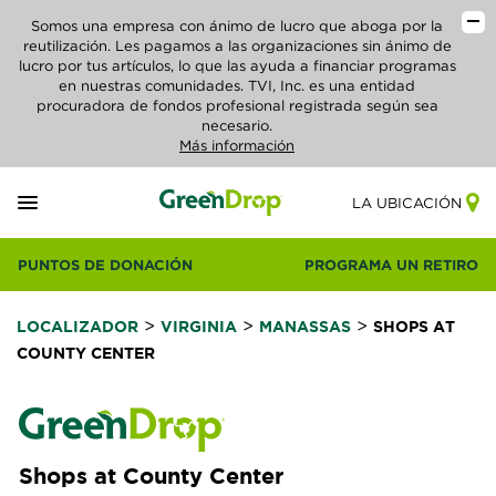
Somos una empresa con ánimo de lucro que aboga por la
reutilización. Les pagamos a las organizaciones sin ánimo de
lucro por tus artículos, lo que las ayuda a financiar programas
en nuestras comunidades. TVI, Inc. es una entidad
procuradora de fondos profesional registrada según sea
necesario.
Más información
LA UBICACIÓN
PUNTOS DE DONACIÓN
PROGRAMA UN RETIRO
>
>
>
LOCALIZADOR
VIRGINIA
MANASSAS
SHOPS AT
COUNTY CENTER
Shops at County Center