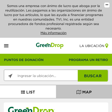
Somos una empresa con ánimo de lucro que aboga por la
reutilización. Les pagamos a las organizaciones sin ánimo de
lucro por tus artículos, lo que las ayuda a financiar programas
en nuestras comunidades. TVI, Inc. es una entidad
procuradora de fondos profesional registrada según sea
necesario.
Más información
LA UBICACIÓN
PUNTOS DE DONACIÓN
PROGRAMA UN RETIRO
BUSCAR
LIST
MAP