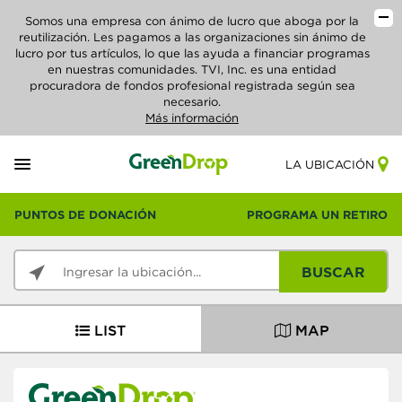
Somos una empresa con ánimo de lucro que aboga por la
reutilización. Les pagamos a las organizaciones sin ánimo de
lucro por tus artículos, lo que las ayuda a financiar programas
en nuestras comunidades. TVI, Inc. es una entidad
procuradora de fondos profesional registrada según sea
necesario.
Más información
LA UBICACIÓN
PUNTOS DE DONACIÓN
PROGRAMA UN RETIRO
BUSCAR
LIST
MAP