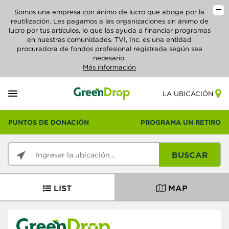
Somos una empresa con ánimo de lucro que aboga por la
reutilización. Les pagamos a las organizaciones sin ánimo de
lucro por tus artículos, lo que las ayuda a financiar programas
en nuestras comunidades. TVI, Inc. es una entidad
procuradora de fondos profesional registrada según sea
necesario.
Más información
LA UBICACIÓN
PUNTOS DE DONACIÓN
PROGRAMA UN RETIRO
BUSCAR
LIST
MAP