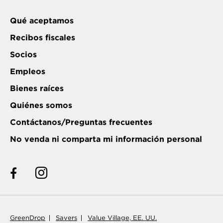
Qué aceptamos
Recibos fiscales
Socios
Empleos
Bienes raíces
Quiénes somos
Contáctanos/Preguntas frecuentes
No venda ni comparta mi información personal
GreenDrop
Savers
Value Village, EE. UU.