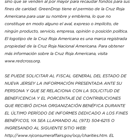
sino que se venden al por mayor para recaudar fondos para sus
fines de caridad. GreenDrop tiene el permiso de la Cruz Roja
Americana para usar su nombre y emblema, lo que no
constituye en modo alguno el aval, expreso o implícito, de
ningún producto, servicio, empresa, opinión o posición política.
El logotipo de la Cruz Roja Americana es una marca registrada
propiedad de la Cruz Roja Nacional Americana. Para obtener
más información sobre la Cruz Roja Americana, visita
www.redcross.org.
SE PUEDE SOLICITAR AL FISCAL GENERAL DEL ESTADO DE
NUEVA JERSEY LA INFORMACIÓN PRESENTADA ANTE SU
PERSONA Y QUE SE RELACIONA CON LA SOLICITUD DE
BENEFICENCIA Y EL PORCENTAJE DE CONTRIBUCIONES
QUE RECIBIÓ DICHA ORGANIZACIÓN BENÉFICA DURANTE
EL ÚLTIMO PERÍODO DE INFORMES DEDICADO A LOS FINES
BENÉFICOS, YA SEA LLAMANDO AL (973) 504-6215 O
INGRESANDO AL SIGUIENTE SITIO WEB:
http://www.njconsumeraffairs.gov/ocp/charities.htm. EL