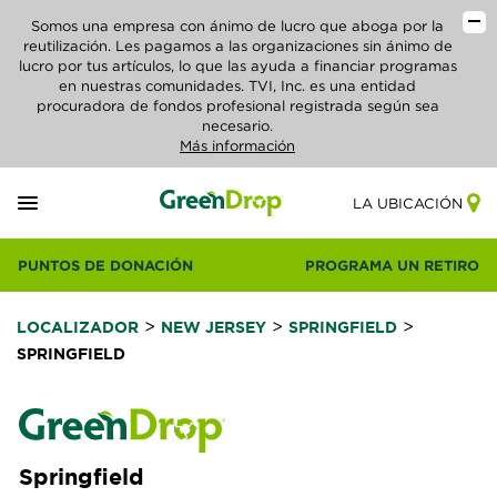
Somos una empresa con ánimo de lucro que aboga por la
reutilización. Les pagamos a las organizaciones sin ánimo de
lucro por tus artículos, lo que las ayuda a financiar programas
en nuestras comunidades. TVI, Inc. es una entidad
procuradora de fondos profesional registrada según sea
necesario.
Más información
LA UBICACIÓN
PUNTOS DE DONACIÓN
PROGRAMA UN RETIRO
>
>
>
LOCALIZADOR
NEW JERSEY
SPRINGFIELD
SPRINGFIELD
Springfield