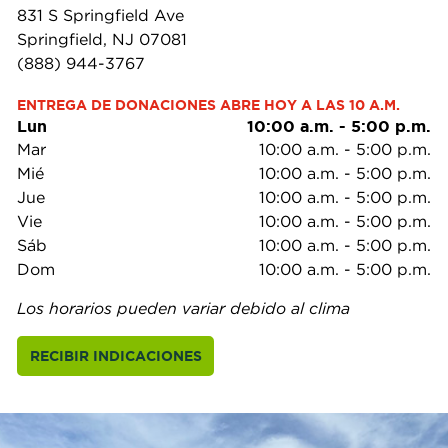
831 S Springfield Ave
Springfield, NJ 07081
(888) 944-3767
ENTREGA DE DONACIONES ABRE HOY A LAS 10 A.M.
Lun
10:00 a.m.
-
5:00 p.m.
Mar
10:00 a.m.
-
5:00 p.m.
Mié
10:00 a.m.
-
5:00 p.m.
Jue
10:00 a.m.
-
5:00 p.m.
Vie
10:00 a.m.
-
5:00 p.m.
Sáb
10:00 a.m.
-
5:00 p.m.
Dom
10:00 a.m.
-
5:00 p.m.
Los horarios pueden variar debido al clima
RECIBIR INDICACIONES