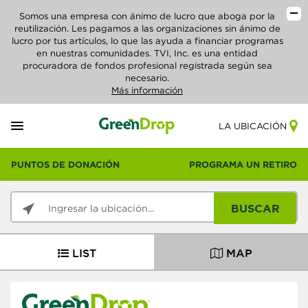
Somos una empresa con ánimo de lucro que aboga por la
reutilización. Les pagamos a las organizaciones sin ánimo de
lucro por tus artículos, lo que las ayuda a financiar programas
en nuestras comunidades. TVI, Inc. es una entidad
procuradora de fondos profesional registrada según sea
necesario.
Más información
LA UBICACIÓN
PUNTOS DE DONACIÓN
PROGRAMA UN RETIRO
BUSCAR
LIST
MAP