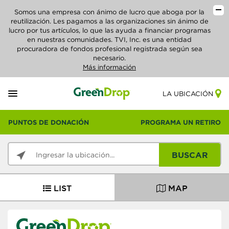
Somos una empresa con ánimo de lucro que aboga por la
reutilización. Les pagamos a las organizaciones sin ánimo de
lucro por tus artículos, lo que las ayuda a financiar programas
en nuestras comunidades. TVI, Inc. es una entidad
procuradora de fondos profesional registrada según sea
necesario.
Más información
LA UBICACIÓN
PUNTOS DE DONACIÓN
PROGRAMA UN RETIRO
BUSCAR
LIST
MAP